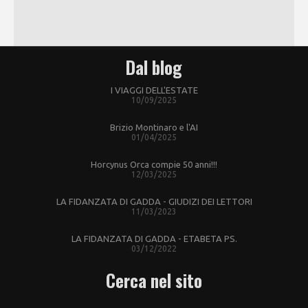
Dal blog
I VIAGGI DELL'ESTATE
10/09/2025
Brizio Montinaro e l'AI
01/04/2025
Horcynus Orca compie 50 anni!!!
12/03/2025
LA FIDANZATA DI GADDA - GIUDIZI DEI LETTORI
11/03/2023
LA FIDANZATA DI GADDA - ETABETA PS.
03/12/2022
Cerca nel sito
CERCA