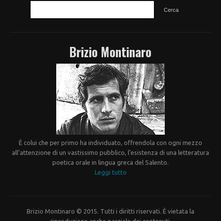
Brizio Montinaro
È colui che per primo ha individuato, offrendola con ogni mezzo
all’attenzione di un vastissimo pubblico, l’esistenza di una letteratura
poetica orale in lingua greca del Salento.
Leggi tutto
Brizio Montinaro © 2015. Tutti i diritti riservati. È vietata la