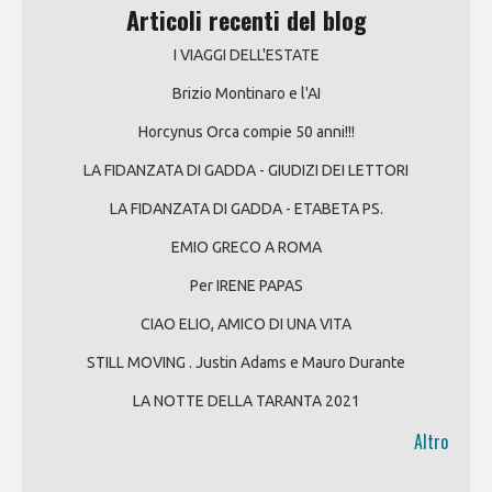
Articoli recenti del blog
I VIAGGI DELL'ESTATE
Brizio Montinaro e l'AI
Horcynus Orca compie 50 anni!!!
LA FIDANZATA DI GADDA - GIUDIZI DEI LETTORI
LA FIDANZATA DI GADDA - ETABETA PS.
EMIO GRECO A ROMA
Per IRENE PAPAS
CIAO ELIO, AMICO DI UNA VITA
STILL MOVING . Justin Adams e Mauro Durante
LA NOTTE DELLA TARANTA 2021
Altro