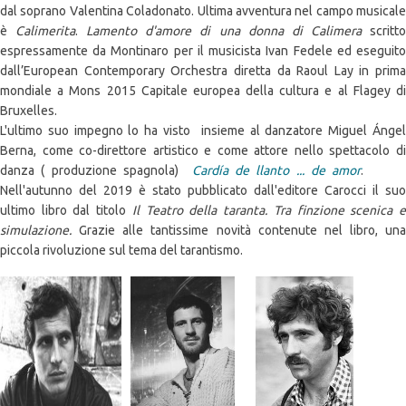
dal soprano Valentina Coladonato. Ultima avventura nel campo musicale
è
Calimerita
.
Lamento d'amore di una donna di Calimera
scritt
espressamente da Montinaro per il musicista Ivan Fedele ed eseguito
dall’European Contemporary Orchestra diretta da Raoul Lay in prima
mondiale a Mons 2015 Capitale europea della cultura e al Flagey di
Bruxelles.
L'ultimo suo impegno lo ha visto insieme al danzatore Miguel Ángel
Berna, come co-direttore artistico e come attore nello spettacolo di
danza ( produzione spagnola)
Cardía de llanto ... de amor
.
Nell'autunno del 2019 è stato pubblicato dall'editore Carocci il suo
ultimo libro dal titolo
Il Teatro della taranta. Tra finzione scenica 
simulazione.
Grazie alle tantissime novità contenute nel libro, una
piccola rivoluzione sul tema del tarantismo.