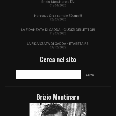
Brizio Montinaro e l'AI
01/04/2025
Horcynus Orca compie 50 anni!!!
12/03/2025
LA FIDANZATA DI GADDA - GIUDIZI DEI LETTORI
11/03/2023
LA FIDANZATA DI GADDA - ETABETA PS.
03/12/2022
Cerca nel sito
CERCA
Brizio Montinaro