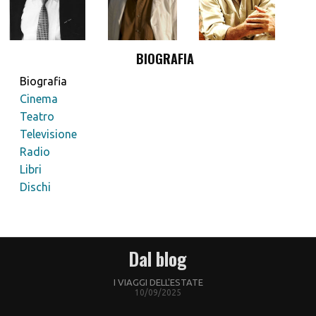
BIOGRAFIA
Biografia
Cinema
Teatro
Televisione
Radio
Libri
Dischi
Dal blog
I VIAGGI DELL'ESTATE
10/09/2025